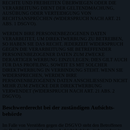
RECHTE UND FREIHEITEN ÜBERWIEGEN ODER DIE
VERARBEITUNG DIENT DER GELTENDMACHUNG,
AUSÜBUNG ODER VERTEIDIGUNG VON
RECHTSANSPRÜCHEN (WIDERSPRUCH NACH ART. 21
ABS. 1 DSGVO).
WERDEN IHRE PERSONENBEZOGENEN DATEN
VERARBEITET, UM DIREKTWERBUNG ZU BETREIBEN,
SO HABEN SIE DAS RECHT, JEDERZEIT WIDERSPRUCH
GEGEN DIE VERARBEITUNG SIE BETREFFENDER
PERSONENBEZOGENER DATEN ZUM ZWECKE
DERARTIGER WERBUNG EINZULEGEN; DIES GILT AUCH
FÜR DAS PROFILING, SOWEIT ES MIT SOLCHER
DIREKTWERBUNG IN VERBINDUNG STEHT. WENN SIE
WIDERSPRECHEN, WERDEN IHRE
PERSONENBEZOGENEN DATEN ANSCHLIESSEND NICHT
MEHR ZUM ZWECKE DER DIREKTWERBUNG
VERWENDET (WIDERSPRUCH NACH ART. 21 ABS. 2
DSGVO).
Beschwerde­recht bei der zuständigen Aufsichts­
behörde
Im Falle von Verstößen gegen die DSGVO steht den Betroffenen