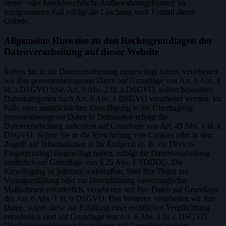
steuer- oder handelsrechtliche Aufbewahrungsfristen); im
letztgenannten Fall erfolgt die Löschung nach Fortfall dieser
Gründe.
Allgemeine Hinweise zu den Rechtsgrundlagen der
Datenverarbeitung auf dieser Website
Sofern Sie in die Datenverarbeitung eingewilligt haben, verarbeiten
wir Ihre personenbezogenen Daten auf Grundlage von Art. 6 Abs. 1
lit. a DSGVO bzw. Art. 9 Abs. 2 lit. a DSGVO, sofern besondere
Datenkategorien nach Art. 9 Abs. 1 DSGVO verarbeitet werden. Im
Falle einer ausdrücklichen Einwilligung in die Übertragung
personenbezogener Daten in Drittstaaten erfolgt die
Datenverarbeitung außerdem auf Grundlage von Art. 49 Abs. 1 lit. a
DSGVO. Sofern Sie in die Speicherung von Cookies oder in den
Zugriff auf Informationen in Ihr Endgerät (z. B. via Device-
Fingerprinting) eingewilligt haben, erfolgt die Datenverarbeitung
zusätzlich auf Grundlage von § 25 Abs. 1 TDDDG. Die
Einwilligung ist jederzeit widerrufbar. Sind Ihre Daten zur
Vertragserfüllung oder zur Durchführung vorvertraglicher
Maßnahmen erforderlich, verarbeiten wir Ihre Daten auf Grundlage
des Art. 6 Abs. 1 lit. b DSGVO. Des Weiteren verarbeiten wir Ihre
Daten, sofern diese zur Erfüllung einer rechtlichen Verpflichtung
erforderlich sind auf Grundlage von Art. 6 Abs. 1 lit. c DSGVO.
Die Datenverarbeitung kann ferner auf Grundlage unseres