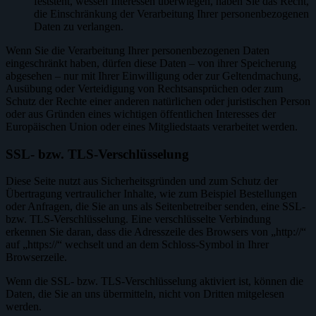
feststeht, wessen Interessen überwiegen, haben Sie das Recht,
die Einschränkung der Verarbeitung Ihrer personenbezogenen
Daten zu verlangen.
Wenn Sie die Verarbeitung Ihrer personenbezogenen Daten
eingeschränkt haben, dürfen diese Daten – von ihrer Speicherung
abgesehen – nur mit Ihrer Einwilligung oder zur Geltendmachung,
Ausübung oder Verteidigung von Rechtsansprüchen oder zum
Schutz der Rechte einer anderen natürlichen oder juristischen Person
oder aus Gründen eines wichtigen öffentlichen Interesses der
Europäischen Union oder eines Mitgliedstaats verarbeitet werden.
SSL- bzw. TLS-Verschlüsselung
Diese Seite nutzt aus Sicherheitsgründen und zum Schutz der
Übertragung vertraulicher Inhalte, wie zum Beispiel Bestellungen
oder Anfragen, die Sie an uns als Seitenbetreiber senden, eine SSL-
bzw. TLS-Verschlüsselung. Eine verschlüsselte Verbindung
erkennen Sie daran, dass die Adresszeile des Browsers von „http://“
auf „https://“ wechselt und an dem Schloss-Symbol in Ihrer
Browserzeile.
Wenn die SSL- bzw. TLS-Verschlüsselung aktiviert ist, können die
Daten, die Sie an uns übermitteln, nicht von Dritten mitgelesen
werden.