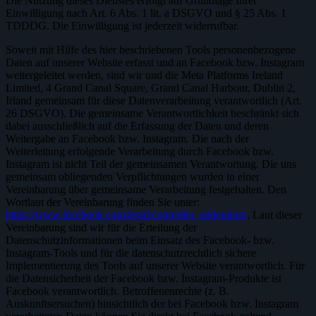
Die Nutzung dieses Dienstes erfolgt auf Grundlage Ihrer
Einwilligung nach Art. 6 Abs. 1 lit. a DSGVO und § 25 Abs. 1
TDDDG. Die Einwilligung ist jederzeit widerrufbar.
Soweit mit Hilfe des hier beschriebenen Tools personenbezogene
Daten auf unserer Website erfasst und an Facebook bzw. Instagram
weitergeleitet werden, sind wir und die Meta Platforms Ireland
Limited, 4 Grand Canal Square, Grand Canal Harbour, Dublin 2,
Irland gemeinsam für diese Datenverarbeitung verantwortlich (Art.
26 DSGVO). Die gemeinsame Verantwortlichkeit beschränkt sich
dabei ausschließlich auf die Erfassung der Daten und deren
Weitergabe an Facebook bzw. Instagram. Die nach der
Weiterleitung erfolgende Verarbeitung durch Facebook bzw.
Instagram ist nicht Teil der gemeinsamen Verantwortung. Die uns
gemeinsam obliegenden Verpflichtungen wurden in einer
Vereinbarung über gemeinsame Verarbeitung festgehalten. Den
Wortlaut der Vereinbarung finden Sie unter:
https://www.facebook.com/legal/controller_addendum
. Laut dieser
Vereinbarung sind wir für die Erteilung der
Datenschutzinformationen beim Einsatz des Facebook- bzw.
Instagram-Tools und für die datenschutzrechtlich sichere
Implementierung des Tools auf unserer Website verantwortlich. Für
die Datensicherheit der Facebook bzw. Instagram-Produkte ist
Facebook verantwortlich. Betroffenenrechte (z. B.
Auskunftsersuchen) hinsichtlich der bei Facebook bzw. Instagram