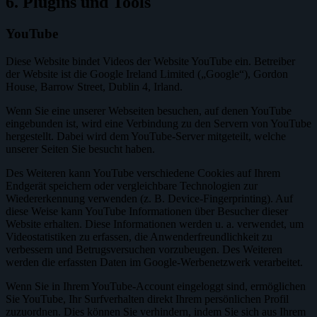
6. Plugins und Tools
YouTube
Diese Website bindet Videos der Website YouTube ein. Betreiber
der Website ist die Google Ireland Limited („Google“), Gordon
House, Barrow Street, Dublin 4, Irland.
Wenn Sie eine unserer Webseiten besuchen, auf denen YouTube
eingebunden ist, wird eine Verbindung zu den Servern von YouTube
hergestellt. Dabei wird dem YouTube-Server mitgeteilt, welche
unserer Seiten Sie besucht haben.
Des Weiteren kann YouTube verschiedene Cookies auf Ihrem
Endgerät speichern oder vergleichbare Technologien zur
Wiedererkennung verwenden (z. B. Device-Fingerprinting). Auf
diese Weise kann YouTube Informationen über Besucher dieser
Website erhalten. Diese Informationen werden u. a. verwendet, um
Videostatistiken zu erfassen, die Anwenderfreundlichkeit zu
verbessern und Betrugsversuchen vorzubeugen. Des Weiteren
werden die erfassten Daten im Google-Werbenetzwerk verarbeitet.
Wenn Sie in Ihrem YouTube-Account eingeloggt sind, ermöglichen
Sie YouTube, Ihr Surfverhalten direkt Ihrem persönlichen Profil
zuzuordnen. Dies können Sie verhindern, indem Sie sich aus Ihrem