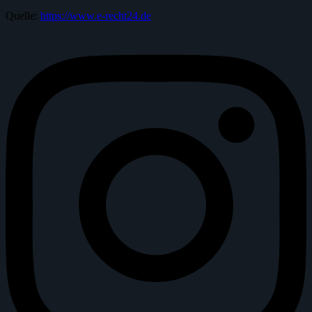
Quelle:
https://www.e-recht24.de