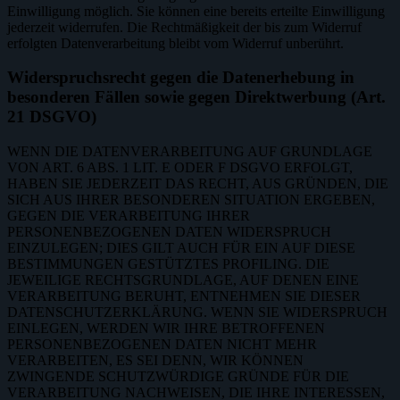
Einwilligung möglich. Sie können eine bereits erteilte Einwilligung
jederzeit widerrufen. Die Rechtmäßigkeit der bis zum Widerruf
erfolgten Datenverarbeitung bleibt vom Widerruf unberührt.
Widerspruchsrecht gegen die Datenerhebung in
besonderen Fällen sowie gegen Direktwerbung (Art.
21 DSGVO)
WENN DIE DATENVERARBEITUNG AUF GRUNDLAGE
VON ART. 6 ABS. 1 LIT. E ODER F DSGVO ERFOLGT,
HABEN SIE JEDERZEIT DAS RECHT, AUS GRÜNDEN, DIE
SICH AUS IHRER BESONDEREN SITUATION ERGEBEN,
GEGEN DIE VERARBEITUNG IHRER
PERSONENBEZOGENEN DATEN WIDERSPRUCH
EINZULEGEN; DIES GILT AUCH FÜR EIN AUF DIESE
BESTIMMUNGEN GESTÜTZTES PROFILING. DIE
JEWEILIGE RECHTSGRUNDLAGE, AUF DENEN EINE
VERARBEITUNG BERUHT, ENTNEHMEN SIE DIESER
DATENSCHUTZERKLÄRUNG. WENN SIE WIDERSPRUCH
EINLEGEN, WERDEN WIR IHRE BETROFFENEN
PERSONENBEZOGENEN DATEN NICHT MEHR
VERARBEITEN, ES SEI DENN, WIR KÖNNEN
ZWINGENDE SCHUTZWÜRDIGE GRÜNDE FÜR DIE
VERARBEITUNG NACHWEISEN, DIE IHRE INTERESSEN,