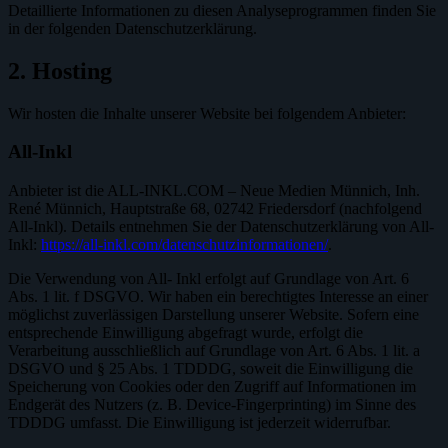
Detaillierte Informationen zu diesen Analyseprogrammen finden Sie
in der folgenden Datenschutzerklärung.
2. Hosting
Wir hosten die Inhalte unserer Website bei folgendem Anbieter:
All-Inkl
Anbieter ist die ALL-INKL.COM – Neue Medien Münnich, Inh.
René Münnich, Hauptstraße 68, 02742 Friedersdorf (nachfolgend
All-Inkl). Details entnehmen Sie der Datenschutzerklärung von All-
Inkl:
https://all-inkl.com/datenschutzinformationen/
.
Die Verwendung von All- Inkl erfolgt auf Grundlage von Art. 6
Abs. 1 lit. f DSGVO. Wir haben ein berechtigtes Interesse an einer
möglichst zuverlässigen Darstellung unserer Website. Sofern eine
entsprechende Einwilligung abgefragt wurde, erfolgt die
Verarbeitung ausschließlich auf Grundlage von Art. 6 Abs. 1 lit. a
DSGVO und § 25 Abs. 1 TDDDG, soweit die Einwilligung die
Speicherung von Cookies oder den Zugriff auf Informationen im
Endgerät des Nutzers (z. B. Device-Fingerprinting) im Sinne des
TDDDG umfasst. Die Einwilligung ist jederzeit widerrufbar.