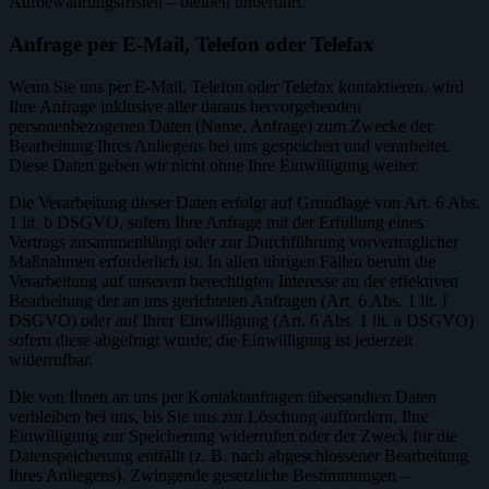
Aufbewahrungsfristen – bleiben unberührt.
Anfrage per E-Mail, Telefon oder Telefax
Wenn Sie uns per E-Mail, Telefon oder Telefax kontaktieren, wird
Ihre Anfrage inklusive aller daraus hervorgehenden
personenbezogenen Daten (Name, Anfrage) zum Zwecke der
Bearbeitung Ihres Anliegens bei uns gespeichert und verarbeitet.
Diese Daten geben wir nicht ohne Ihre Einwilligung weiter.
Die Verarbeitung dieser Daten erfolgt auf Grundlage von Art. 6 Abs.
1 lit. b DSGVO, sofern Ihre Anfrage mit der Erfüllung eines
Vertrags zusammenhängt oder zur Durchführung vorvertraglicher
Maßnahmen erforderlich ist. In allen übrigen Fällen beruht die
Verarbeitung auf unserem berechtigten Interesse an der effektiven
Bearbeitung der an uns gerichteten Anfragen (Art. 6 Abs. 1 lit. f
DSGVO) oder auf Ihrer Einwilligung (Art. 6 Abs. 1 lit. a DSGVO)
sofern diese abgefragt wurde; die Einwilligung ist jederzeit
widerrufbar.
Die von Ihnen an uns per Kontaktanfragen übersandten Daten
verbleiben bei uns, bis Sie uns zur Löschung auffordern, Ihre
Einwilligung zur Speicherung widerrufen oder der Zweck für die
Datenspeicherung entfällt (z. B. nach abgeschlossener Bearbeitung
Ihres Anliegens). Zwingende gesetzliche Bestimmungen –