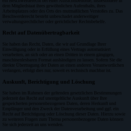
ein Beschwerderecht bei einer Aufsichtsbehörde, insbesondere in
dem Mitgliedstaat ihres gewöhnlichen Aufenthalts, ihres
Arbeitsplatzes oder des Orts des mutmaßlichen Verstoßes zu. Das
Beschwerderecht besteht unbeschadet anderweitiger
verwaltungsrechtlicher oder gerichtlicher Rechtsbehelfe.
Recht auf Daten­übertrag­barkeit
Sie haben das Recht, Daten, die wir auf Grundlage Ihrer
Einwilligung oder in Erfüllung eines Vertrags automatisiert
verarbeiten, an sich oder an einen Dritten in einem gängigen,
maschinenlesbaren Format aushändigen zu lassen. Sofern Sie die
direkte Übertragung der Daten an einen anderen Verantwortlichen
verlangen, erfolgt dies nur, soweit es technisch machbar ist.
Auskunft, Berichtigung und Löschung
Sie haben im Rahmen der geltenden gesetzlichen Bestimmungen
jederzeit das Recht auf unentgeltliche Auskunft über Ihre
gespeicherten personenbezogenen Daten, deren Herkunft und
Empfänger und den Zweck der Datenverarbeitung und ggf. ein
Recht auf Berichtigung oder Löschung dieser Daten. Hierzu sowie
zu weiteren Fragen zum Thema personenbezogene Daten können
Sie sich jederzeit an uns wenden.