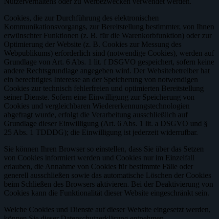
Nutzerverhaltens oder zu Werbezwecken verwendet werden.
Cookies, die zur Durchführung des elektronischen
Kommunikationsvorgangs, zur Bereitstellung bestimmter, von Ihnen
erwünschter Funktionen (z. B. für die Warenkorbfunktion) oder zur
Optimierung der Website (z. B. Cookies zur Messung des
Webpublikums) erforderlich sind (notwendige Cookies), werden auf
Grundlage von Art. 6 Abs. 1 lit. f DSGVO gespeichert, sofern keine
andere Rechtsgrundlage angegeben wird. Der Websitebetreiber hat
ein berechtigtes Interesse an der Speicherung von notwendigen
Cookies zur technisch fehlerfreien und optimierten Bereitstellung
seiner Dienste. Sofern eine Einwilligung zur Speicherung von
Cookies und vergleichbaren Wiedererkennungstechnologien
abgefragt wurde, erfolgt die Verarbeitung ausschließlich auf
Grundlage dieser Einwilligung (Art. 6 Abs. 1 lit. a DSGVO und §
25 Abs. 1 TDDDG); die Einwilligung ist jederzeit widerrufbar.
Sie können Ihren Browser so einstellen, dass Sie über das Setzen
von Cookies informiert werden und Cookies nur im Einzelfall
erlauben, die Annahme von Cookies für bestimmte Fälle oder
generell ausschließen sowie das automatische Löschen der Cookies
beim Schließen des Browsers aktivieren. Bei der Deaktivierung von
Cookies kann die Funktionalität dieser Website eingeschränkt sein.
Welche Cookies und Dienste auf dieser Website eingesetzt werden,
können Sie dieser Datenschutzerklärung entnehmen.