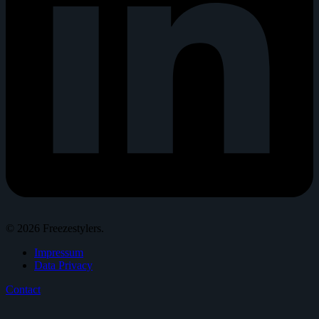
© 2026 Freezestylers.
Impressum
Data Privacy
Contact