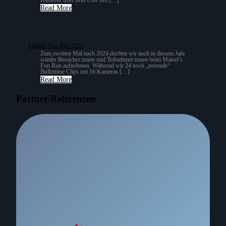
Kameras über dem Ufer des […]
Read More
Maisels Fun Run 2025
Zum zweiten Mal nach 2024 durften wir auch in diesem Jahr
wieder Besucher:innen und Teilnehmer:innen beim Maisel’s
Fun Run aufnehmen. Während wir 24 noch „normale“
Bullettime Clips mit 16 Kameras […]
Read More
Partner/Referencen