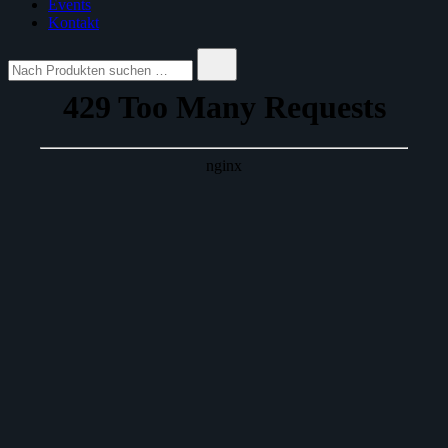
Events
Kontakt
Suche
nach: