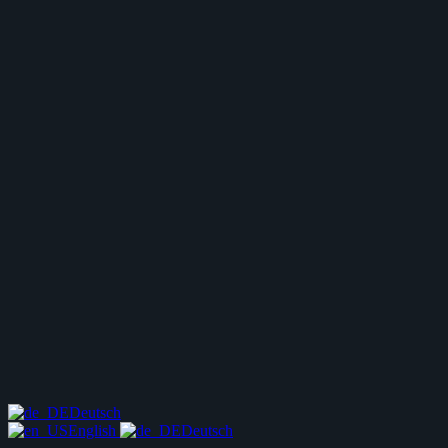
Deutsch
English
Deutsch