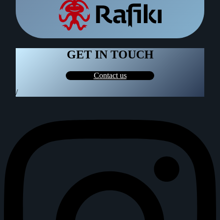
GET IN TOUCH
Contact us
/